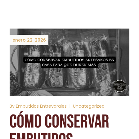
enero 22, 2026
By
Embutidos Entrevarales
Uncategorized
CÓMO CONSERVAR