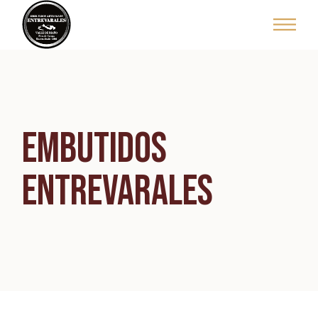
Skip
to
the
content
EMBUTIDOS
ENTREVARALES