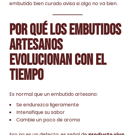
embutido bien curado avisa si algo no va bien.
POR QUÉ LOS EMBUTIDOS
ARTESANOS
EVOLUCIONAN CON EL
TIEMPO
Es normal que un embutido artesano:
Se endurezca ligeramente
Intensifique su sabor
Cambie un poco de aroma
Eso no es un defecto: es señal de
producto vivo